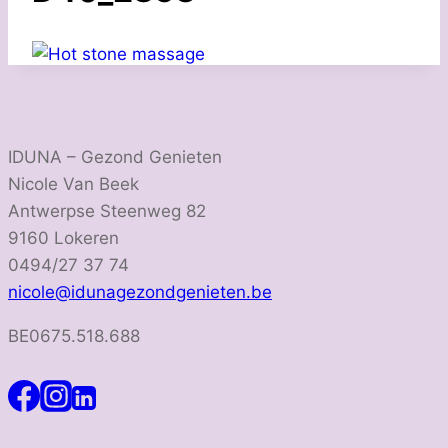
IDUNA – Gezond Genieten
Nicole Van Beek
Antwerpse Steenweg 82
9160 Lokeren
0494/27 37 74
nicole@idunagezondgenieten.be
BE0675.518.688