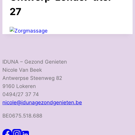
27
IDUNA – Gezond Genieten
Nicole Van Beek
Antwerpse Steenweg 82
9160 Lokeren
0494/27 37 74
nicole@idunagezondgenieten.be
BE0675.518.688