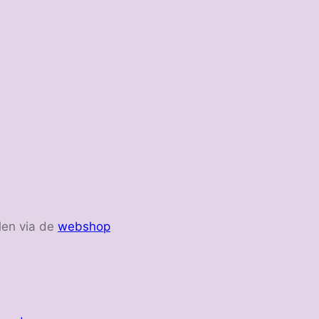
len via de
webshop