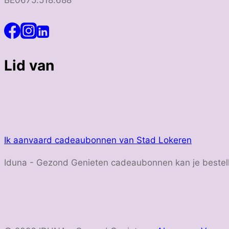
BE0675.518.688
Lid van
Ik aanvaard cadeaubonnen van Stad Lokeren
Iduna - Gezond Genieten cadeaubonnen kan je bestel